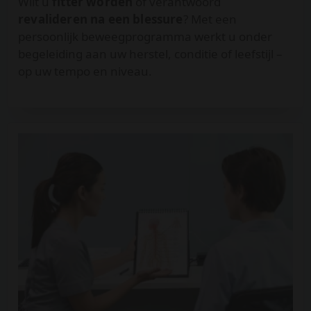
Wilt u
fitter worden
of verantwoord
revalideren na een blessure
? Met een
persoonlijk beweegprogramma werkt u onder
begeleiding aan uw herstel, conditie of leefstijl –
op uw tempo en niveau.