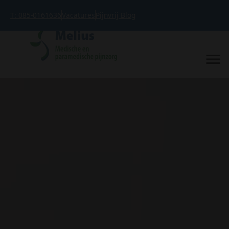
T: 085-0161636
Vacatures
Pijnvrij Blog